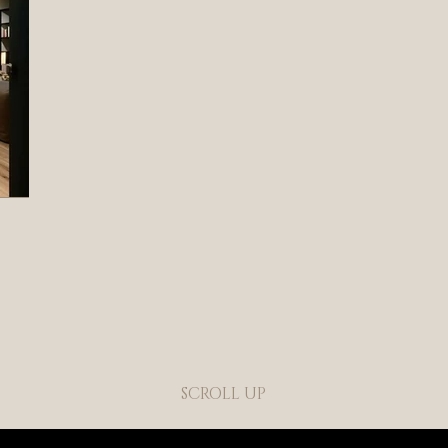
SCROLL UP