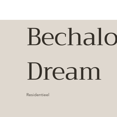
Bechalo
Dream
Residentieel