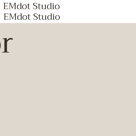
EMdot Studio
EMdot Studio
r