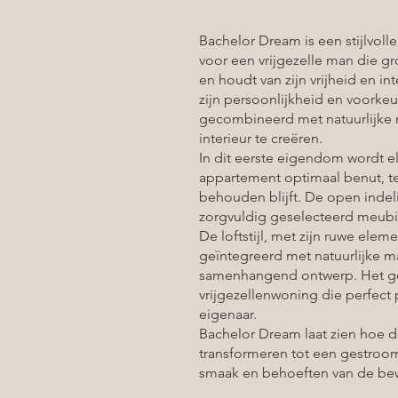
Bachelor Dream is een stijlvoll
voor een vrijgezelle man die gr
en houdt van zijn vrijheid en int
zijn persoonlijkheid en voorkeu
gecombineerd met natuurlijke 
interieur te creëren.
In dit eerste eigendom wordt el
appartement optimaal benut, te
behouden blijft. De open indeli
zorgvuldig geselecteerd meubilai
De loftstijl, met zijn ruwe elem
geïntegreerd met natuurlijke mat
samenhangend ontwerp. Het ge
vrijgezellenwoning die perfect 
eigenaar.
Bachelor Dream laat zien hoe d
transformeren tot een gestrooml
smaak en behoeften van de be